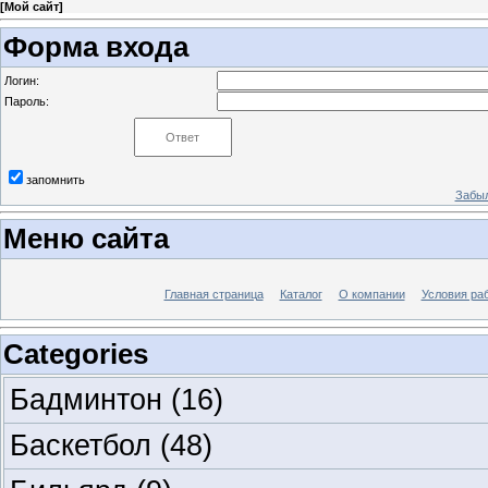
[
Мой сайт
]
Форма входа
Логин:
Пароль:
запомнить
Забыл
Меню сайта
Главная страница
Каталог
О компании
Условия ра
Categories
Бадминтон
(16)
Баскетбол
(48)