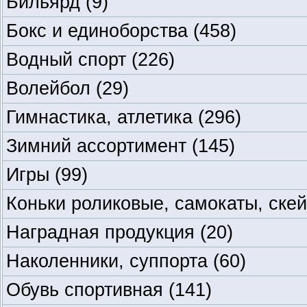
Бильярд
(9)
Бокс и единоборства
(458)
Водный спорт
(226)
Волейбол
(29)
Гимнастика, атлетика
(296)
Зимний ассортимент
(145)
Игры
(99)
Коньки роликовые, самокаты, ске
Наградная продукция
(20)
Наколенники, суппорта
(60)
Обувь спортивная
(141)