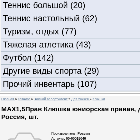
Теннис большой
(20)
Теннис настольный
(62)
Туризм, отдых
(77)
Тяжелая атлетика
(43)
Футбол
(142)
Другие виды спорта
(29)
Прочий инвентарь
(107)
Главная
»
Каталог
»
Зимний ассортимент
»
Для хоккея
»
Клюшки
МАХ1,5Прав Клюшка юниорская правая, дл
Россия, шт.
Производитель
:
Россия
Артикул
:
00-00015040