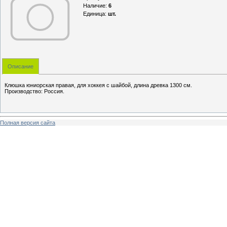
Наличие
:
6
Единица
:
шт.
Описание
Клюшка юниорская правая, для хоккея с шайбой, длина древка 1300 см.
Производство: Россия.
Полная версия сайта