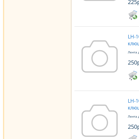
225
LH-1
клюш
Лента 
250
LH-1
клюш
Лента 
250