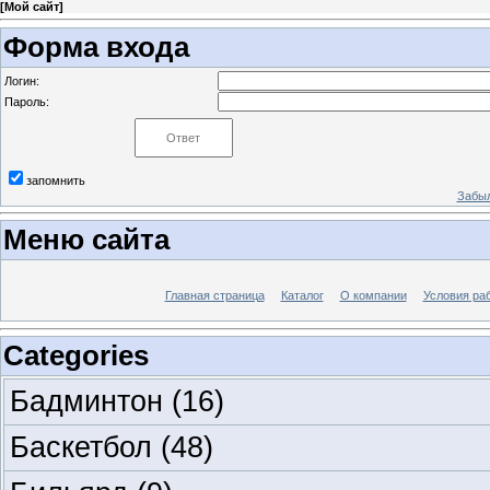
[
Мой сайт
]
Форма входа
Логин:
Пароль:
запомнить
Забыл
Меню сайта
Главная страница
Каталог
О компании
Условия ра
Categories
Бадминтон
(16)
Баскетбол
(48)