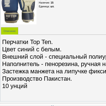
Наличие
:
15
Единица
:
шт.
Описание
Перчатки Top Ten.
Цвет синий с белым.
Внешний слой - специальный полиур
Наполнитель - пенорезина, ручная 
Застежка манжета на липучке фикси
Производство Пакистан.
10 унций