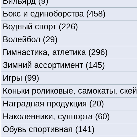
Бильярд
(9)
Бокс и единоборства
(458)
Водный спорт
(226)
Волейбол
(29)
Гимнастика, атлетика
(296)
Зимний ассортимент
(145)
Игры
(99)
Коньки роликовые, самокаты, ске
Наградная продукция
(20)
Наколенники, суппорта
(60)
Обувь спортивная
(141)