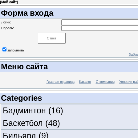
[
Мой сайт
]
Форма входа
Логин:
Пароль:
запомнить
Забыл
Меню сайта
Главная страница
Каталог
О компании
Условия ра
Categories
Бадминтон
(16)
Баскетбол
(48)
Бильярд
(9)