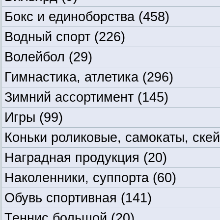
Бокс и единоборства
(458)
Водный спорт
(226)
Волейбол
(29)
Гимнастика, атлетика
(296)
Зимний ассортимент
(145)
Игры
(99)
Коньки роликовые, самокаты, ске
Наградная продукция
(20)
Наколенники, суппорта
(60)
Обувь спортивная
(141)
Теннис большой
(20)