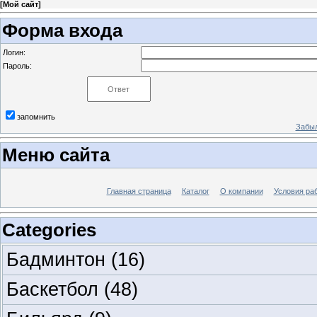
[
Мой сайт
]
Форма входа
Логин:
Пароль:
запомнить
Забыл
Меню сайта
Главная страница
Каталог
О компании
Условия ра
Categories
Бадминтон
(16)
Баскетбол
(48)