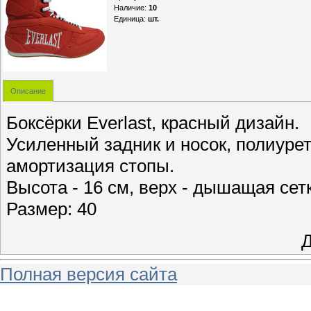
Наличие
:
10
Единица
:
шт.
Описание
Боксёрки Everlast, красный дизайн.
Усиленный задник и носок, полиуре
амортизация стопы.
Высота - 16 см, верх - дышащая сет
Размер: 40
Д
Полная версия сайта