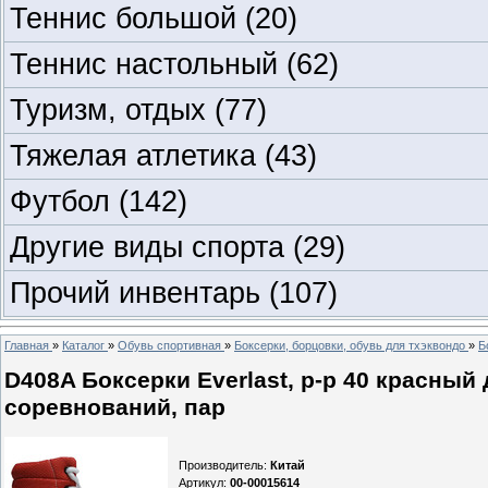
Теннис большой
(20)
Теннис настольный
(62)
Туризм, отдых
(77)
Тяжелая атлетика
(43)
Футбол
(142)
Другие виды спорта
(29)
Прочий инвентарь
(107)
Главная
»
Каталог
»
Обувь спортивная
»
Боксерки, борцовки, обувь для тхэквондо
»
Б
D408A Боксерки Everlast, р-р 40 красный
соревнований, пар
Производитель
:
Китай
Артикул
:
00-00015614