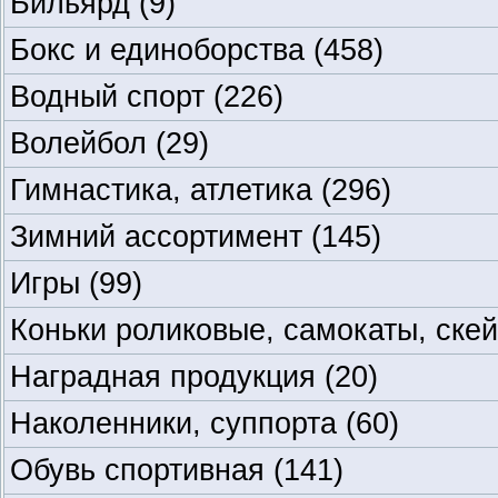
Бильярд
(9)
Бокс и единоборства
(458)
Водный спорт
(226)
Волейбол
(29)
Гимнастика, атлетика
(296)
Зимний ассортимент
(145)
Игры
(99)
Коньки роликовые, самокаты, ске
Наградная продукция
(20)
Наколенники, суппорта
(60)
Обувь спортивная
(141)