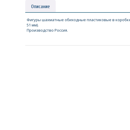
Описание
Фигуры шахматные обиходные пластиковые в коробке к
51 мм).
Производство Россия.