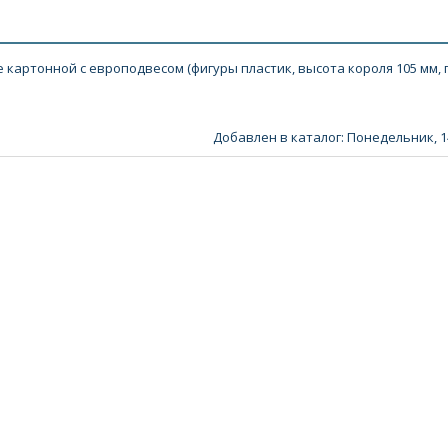
артонной с европодвесом (фигуры пластик, высота короля 105 мм, 
Добавлен в каталог
: Понедельник, 1