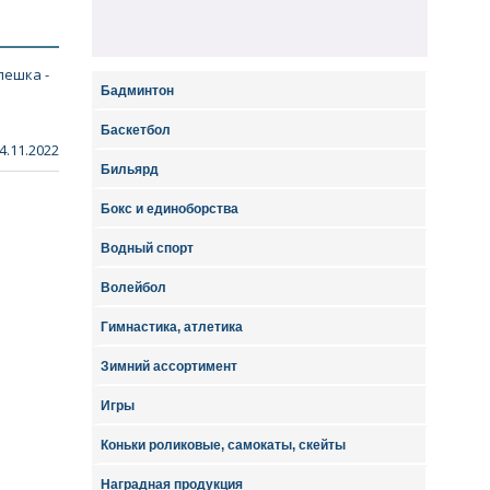
пешка -
Бадминтон
Баскетбол
4.11.2022
Бильярд
Бокс и единоборства
Водный спорт
Волейбол
Гимнастика, атлетика
Зимний ассортимент
Игры
Коньки роликовые, самокаты, скейты
Наградная продукция