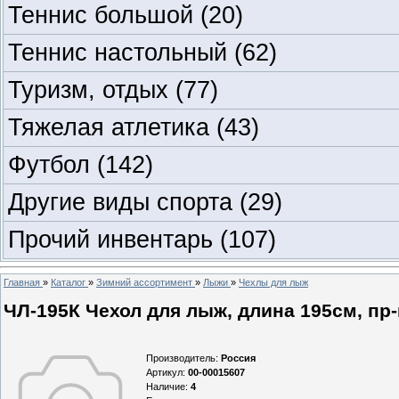
Теннис большой
(20)
Теннис настольный
(62)
Туризм, отдых
(77)
Тяжелая атлетика
(43)
Футбол
(142)
Другие виды спорта
(29)
Прочий инвентарь
(107)
Главная
»
Каталог
»
Зимний ассортимент
»
Лыжи
»
Чехлы для лыж
ЧЛ-195К Чехол для лыж, длина 195см, пр-в
Производитель
:
Россия
Артикул
:
00-00015607
Наличие
:
4