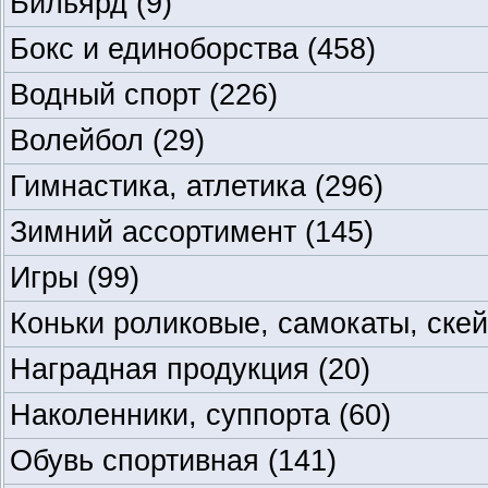
Бильярд
(9)
Бокс и единоборства
(458)
Водный спорт
(226)
Волейбол
(29)
Гимнастика, атлетика
(296)
Зимний ассортимент
(145)
Игры
(99)
Коньки роликовые, самокаты, ске
Наградная продукция
(20)
Наколенники, суппорта
(60)
Обувь спортивная
(141)