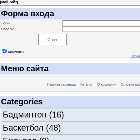
[
Мой сайт
]
Форма входа
Логин:
Пароль:
запомнить
Забыл
Меню сайта
Главная страница
Каталог
О компании
Условия ра
Categories
Бадминтон
(16)
Баскетбол
(48)