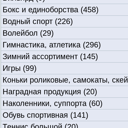
Бокс и единоборства
(458)
Водный спорт
(226)
Волейбол
(29)
Гимнастика, атлетика
(296)
Зимний ассортимент
(145)
Игры
(99)
Коньки роликовые, самокаты, ске
Наградная продукция
(20)
Наколенники, суппорта
(60)
Обувь спортивная
(141)
Теннис большой
(20)