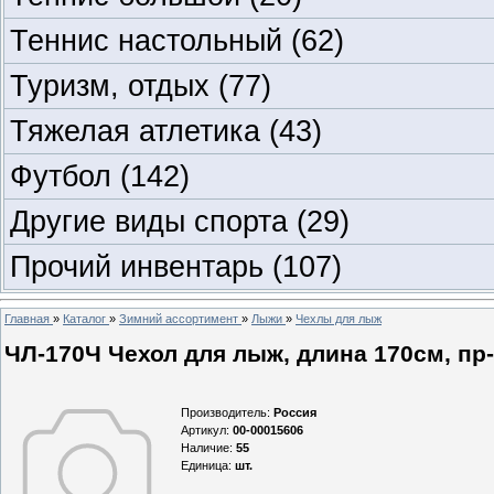
Теннис настольный
(62)
Туризм, отдых
(77)
Тяжелая атлетика
(43)
Футбол
(142)
Другие виды спорта
(29)
Прочий инвентарь
(107)
Главная
»
Каталог
»
Зимний ассортимент
»
Лыжи
»
Чехлы для лыж
ЧЛ-170Ч Чехол для лыж, длина 170см, пр-в
Производитель
:
Россия
Артикул
:
00-00015606
Наличие
:
55
Единица
:
шт.