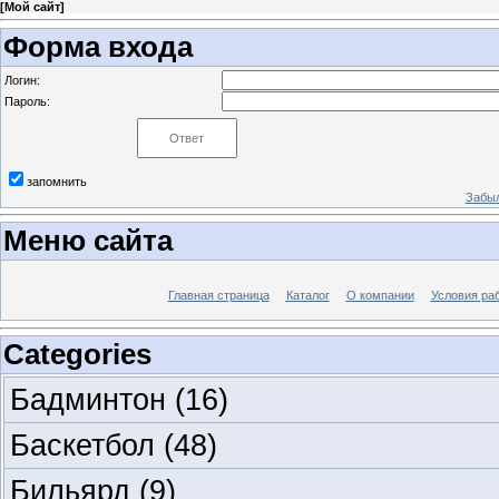
[
Мой сайт
]
Форма входа
Логин:
Пароль:
запомнить
Забыл
Меню сайта
Главная страница
Каталог
О компании
Условия ра
Categories
Бадминтон
(16)
Баскетбол
(48)
Бильярд
(9)