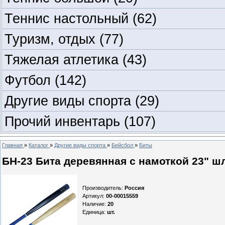
Теннис настольный
(62)
Туризм, отдых
(77)
Тяжелая атлетика
(43)
Футбол
(142)
Другие виды спорта
(29)
Прочий инвентарь
(107)
Главная
»
Каталог
»
Другие виды спорта
»
Бейсбол
»
Биты
БН-23 Бита деревянная с намоткой 23" ш
Производитель
:
Россия
Артикул
:
00-00015559
Наличие
:
20
Единица
:
шт.