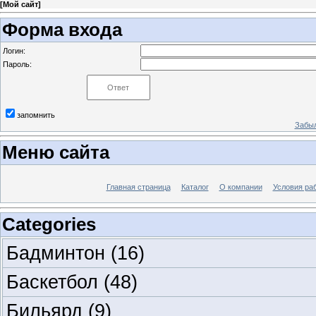
[
Мой сайт
]
Форма входа
Логин:
Пароль:
запомнить
Забыл
Меню сайта
Главная страница
Каталог
О компании
Условия ра
Categories
Бадминтон
(16)
Баскетбол
(48)
Бильярд
(9)