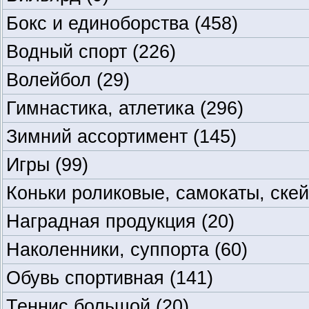
Бокс и единоборства
(458)
Водный спорт
(226)
Волейбол
(29)
Гимнастика, атлетика
(296)
Зимний ассортимент
(145)
Игры
(99)
Коньки роликовые, самокаты, ске
Наградная продукция
(20)
Наколенники, суппорта
(60)
Обувь спортивная
(141)
Теннис большой
(20)