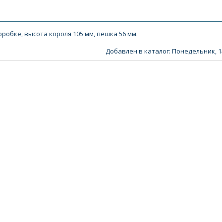
обке, высота короля 105 мм, пешка 56 мм.
Добавлен в каталог
: Понедельник, 1