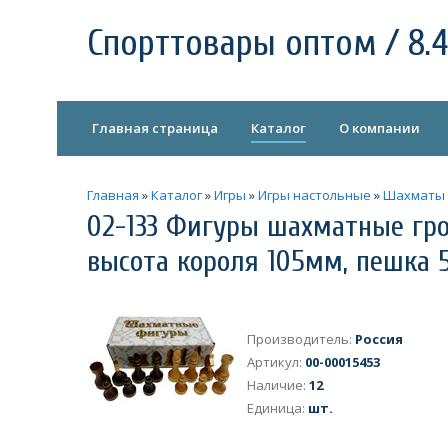
Спорттовары оптом / 8.4
Главная страница
Каталог
О компании
Главная
»
Каталог
»
Игры
»
Игры настольные
»
Шахматы
02-133 Фигуры шахматные гро
высота короля 105мм, пешка 
Производитель
:
Россия
Артикул
:
00-00015453
Наличие
:
12
Единица
:
шт.