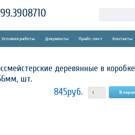
99.3908710
Условия работы
Документы
Прайс-лист
Контакты
ссмейстерские деревянные в коробке
56мм, шт.
845руб.