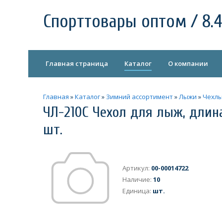
Спорттовары оптом / 8.4
Главная страница
Каталог
О компании
Главная
»
Каталог
»
Зимний ассортимент
»
Лыжи
»
Чехлы
ЧЛ-210С Чехол для лыж, длина 
шт.
Артикул
:
00-00014722
Наличие
:
10
Единица
:
шт.