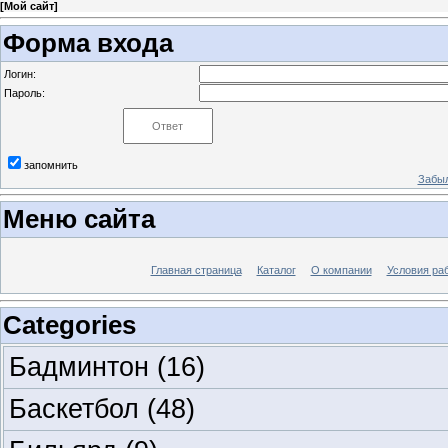
[
Мой сайт
]
Форма входа
Логин:
Пароль:
запомнить
Забыл
Меню сайта
Главная страница
Каталог
О компании
Условия ра
Categories
Бадминтон
(16)
Баскетбол
(48)