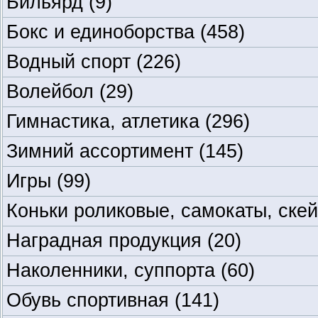
Бильярд
(9)
Бокс и единоборства
(458)
Водный спорт
(226)
Волейбол
(29)
Гимнастика, атлетика
(296)
Зимний ассортимент
(145)
Игры
(99)
Коньки роликовые, самокаты, ске
Наградная продукция
(20)
Наколенники, суппорта
(60)
Обувь спортивная
(141)