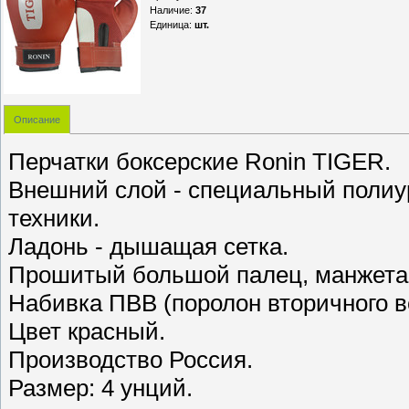
Наличие
:
37
Единица
:
шт.
Описание
Перчатки боксерские Ronin TIGER.
Внешний слой - специальный полиу
техники.
Ладонь - дышащая сетка.
Прошитый большой палец, манжета 
Набивка ПВВ (поролон вторичного в
Цвет красный.
Производство Россия.
Размер: 4 унций.