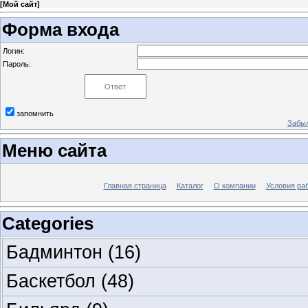
[
Мой сайт
]
Форма входа
Логин:
Пароль:
запомнить
Забыл
Меню сайта
Главная страница
Каталог
О компании
Условия ра
Categories
Бадминтон
(16)
Баскетбол
(48)