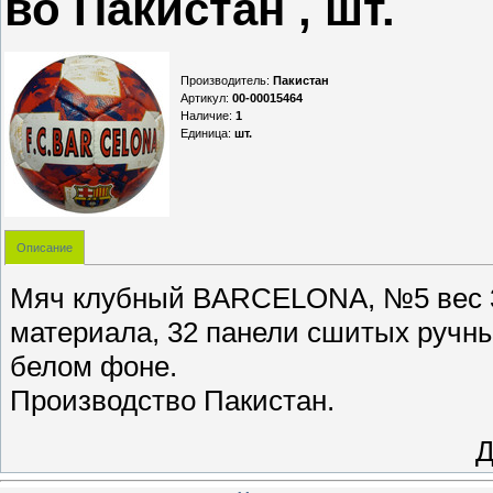
во Пакистан , шт.
Производитель
:
Пакистан
Артикул
:
00-00015464
Наличие
:
1
Единица
:
шт.
Описание
Мяч клубный BARCELONA, №5 вес 39
материала, 32 панели сшитых ручны
белом фоне.
Производство Пакистан.
Д