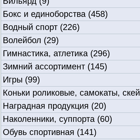
Бильярд
(9)
Бокс и единоборства
(458)
Водный спорт
(226)
Волейбол
(29)
Гимнастика, атлетика
(296)
Зимний ассортимент
(145)
Игры
(99)
Коньки роликовые, самокаты, ске
Наградная продукция
(20)
Наколенники, суппорта
(60)
Обувь спортивная
(141)