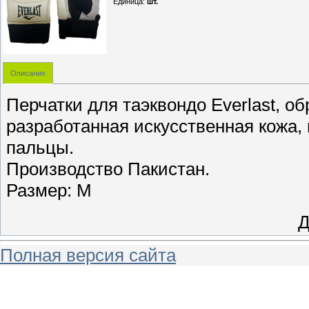
Единица
:
шт.
Описание
Перчатки для таэквондо Everlast, о
разработанная искусственная кожа,
пальцы.
Производство Пакистан.
Размер: M
Д
Полная версия сайта