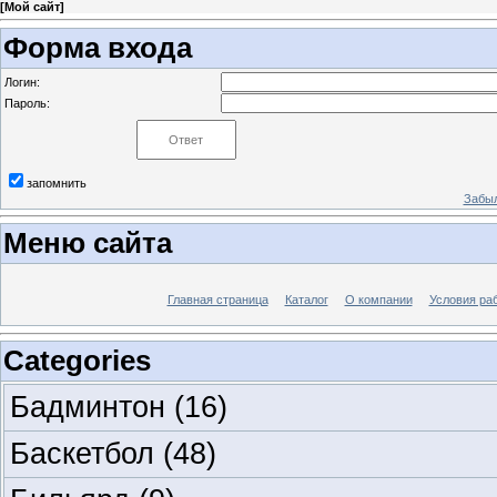
[
Мой сайт
]
Форма входа
Логин:
Пароль:
запомнить
Забыл
Меню сайта
Главная страница
Каталог
О компании
Условия ра
Categories
Бадминтон
(16)
Баскетбол
(48)