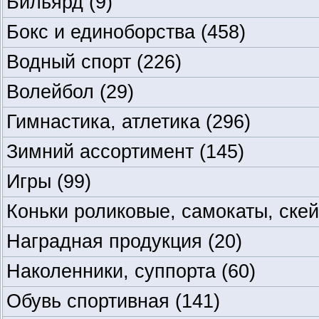
Бильярд
(9)
Бокс и единоборства
(458)
Водный спорт
(226)
Волейбол
(29)
Гимнастика, атлетика
(296)
Зимний ассортимент
(145)
Игры
(99)
Коньки роликовые, самокаты, ске
Наградная продукция
(20)
Наколенники, суппорта
(60)
Обувь спортивная
(141)