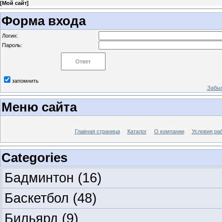
[
Мой сайт
]
Форма входа
Логин:
Пароль:
запомнить
Забыл
Меню сайта
Главная страница
Каталог
О компании
Условия ра
Categories
Бадминтон
(16)
Баскетбол
(48)
Бильярд
(9)