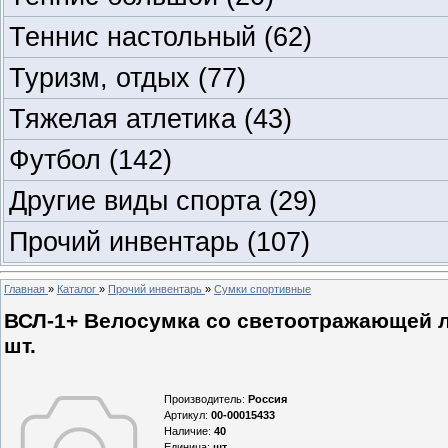
Теннис настольный
(62)
Туризм, отдых
(77)
Тяжелая атлетика
(43)
Футбол
(142)
Другие виды спорта
(29)
Прочий инвентарь
(107)
Главная
»
Каталог
»
Прочий инвентарь
»
Сумки спортивные
ВСЛ-1+ Велосумка со светоотражающей ле
шт.
Производитель
:
Россия
Артикул
:
00-00015433
Наличие
:
40
Единица
:
шт.