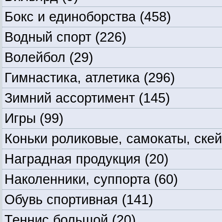
Бокс и единоборства
(458)
Водный спорт
(226)
Волейбол
(29)
Гимнастика, атлетика
(296)
Зимний ассортимент
(145)
Игры
(99)
Коньки роликовые, самокаты, ске
Наградная продукция
(20)
Наколенники, суппорта
(60)
Обувь спортивная
(141)
Теннис большой
(20)