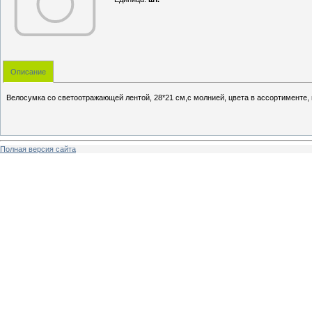
Описание
Велосумка со светоотражающей лентой, 28*21 см,с молнией, цвета в ассортименте,
Полная версия сайта