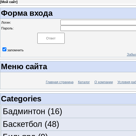
[
Мой сайт
]
Форма входа
Логин:
Пароль:
запомнить
Забыл
Меню сайта
Главная страница
Каталог
О компании
Условия ра
Categories
Бадминтон
(16)
Баскетбол
(48)