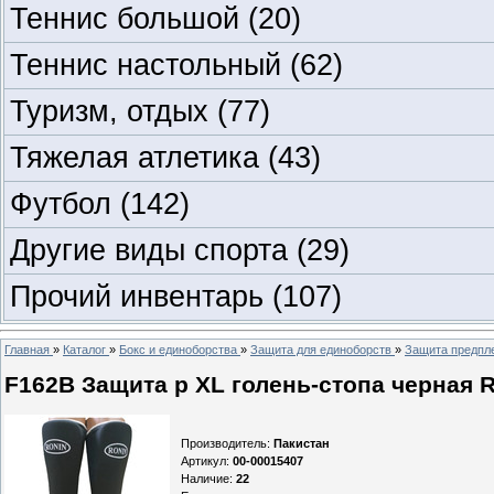
Теннис большой
(20)
Теннис настольный
(62)
Туризм, отдых
(77)
Тяжелая атлетика
(43)
Футбол
(142)
Другие виды спорта
(29)
Прочий инвентарь
(107)
Главная
»
Каталог
»
Бокс и единоборства
»
Защита для единоборств
»
Защита предпле
F162B Защита p XL голень-стопа черная R
Производитель
:
Пакистан
Артикул
:
00-00015407
Наличие
:
22