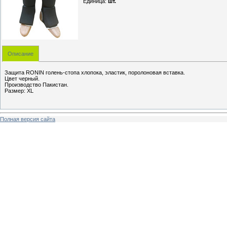
Единица
:
шт.
Описание
Защита RONIN голень-стопа хлопока, эластик, поролоновая вставка.
Цвет черный.
Производство Пакистан.
Размер: XL
Полная версия сайта