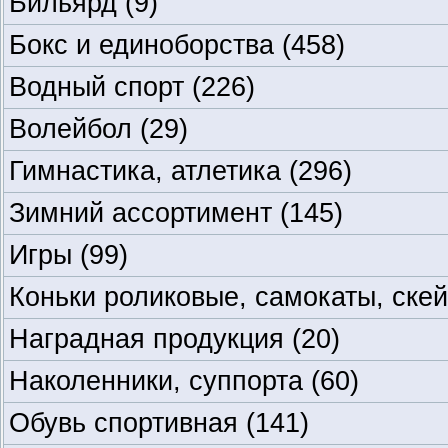
Бильярд
(9)
Бокс и единоборства
(458)
Водный спорт
(226)
Волейбол
(29)
Гимнастика, атлетика
(296)
Зимний ассортимент
(145)
Игры
(99)
Коньки роликовые, самокаты, ске
Наградная продукция
(20)
Наколенники, суппорта
(60)
Обувь спортивная
(141)