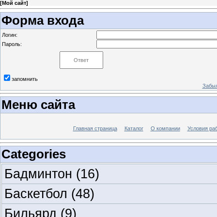
[
Мой сайт
]
Форма входа
Логин:
Пароль:
запомнить
Забыл
Меню сайта
Главная страница
Каталог
О компании
Условия ра
Categories
Бадминтон
(16)
Баскетбол
(48)
Бильярд
(9)