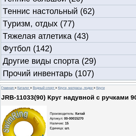
Теннис настольный
(62)
Туризм, отдых
(77)
Тяжелая атлетика
(43)
Футбол
(142)
Другие виды спорта
(29)
Прочий инвентарь
(107)
Главная
»
Каталог
»
Водный спорт
»
Круги, матрасы, лодки
»
Круги
JRB-11033(90) Круг надувной с ручками 9
Производитель
:
Китай
Артикул
:
00-00015270
Наличие
:
15
Единица
:
шт.