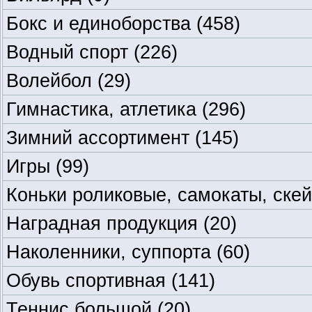
Бокс и единоборства
(458)
Водный спорт
(226)
Волейбол
(29)
Гимнастика, атлетика
(296)
Зимний ассортимент
(145)
Игры
(99)
Коньки роликовые, самокаты, ске
Наградная продукция
(20)
Наколенники, суппорта
(60)
Обувь спортивная
(141)
Теннис большой
(20)