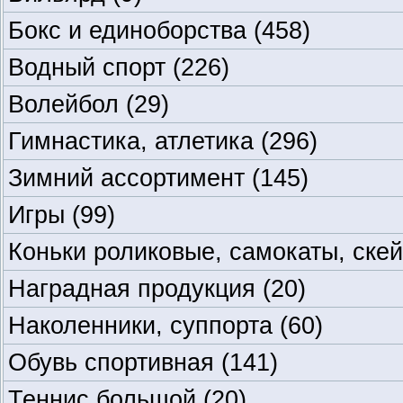
Бокс и единоборства
(458)
Водный спорт
(226)
Волейбол
(29)
Гимнастика, атлетика
(296)
Зимний ассортимент
(145)
Игры
(99)
Коньки роликовые, самокаты, ске
Наградная продукция
(20)
Наколенники, суппорта
(60)
Обувь спортивная
(141)
Теннис большой
(20)