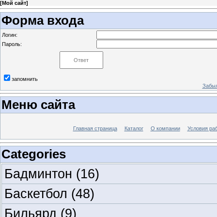
[
Мой сайт
]
Форма входа
Логин:
Пароль:
запомнить
Забыл
Меню сайта
Главная страница
Каталог
О компании
Условия ра
Categories
Бадминтон
(16)
Баскетбол
(48)
Бильярд
(9)