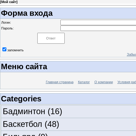
[
Мой сайт
]
Форма входа
Логин:
Пароль:
запомнить
Забыл
Меню сайта
Главная страница
Каталог
О компании
Условия ра
Categories
Бадминтон
(16)
Баскетбол
(48)