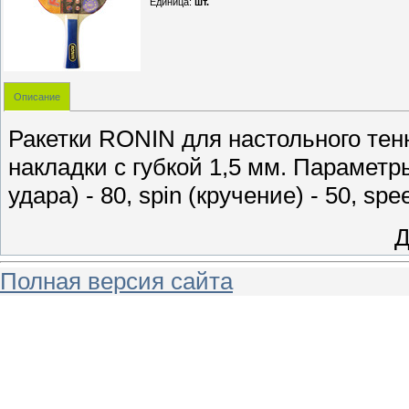
Единица
:
шт.
Описание
Ракетки RONIN для настольного тенн
накладки с губкой 1,5 мм. Параметры
удара) - 80, spin (кручение) - 50, spe
Д
Полная версия сайта