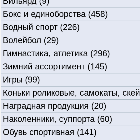
Бильярд
(9)
Бокс и единоборства
(458)
Водный спорт
(226)
Волейбол
(29)
Гимнастика, атлетика
(296)
Зимний ассортимент
(145)
Игры
(99)
Коньки роликовые, самокаты, ске
Наградная продукция
(20)
Наколенники, суппорта
(60)
Обувь спортивная
(141)