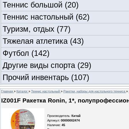
Теннис большой
(20)
Теннис настольный
(62)
Туризм, отдых
(77)
Тяжелая атлетика
(43)
Футбол
(142)
Другие виды спорта
(29)
Прочий инвентарь
(107)
Главная
»
Каталог
»
Теннис настольный
»
Ракетки, наборы для настольного тенниса
»
IZ001F Ракетка Ronin, 1*, полупрофессио
Производитель
:
Китай
Артикул
:
00000002474
Наличие
:
45