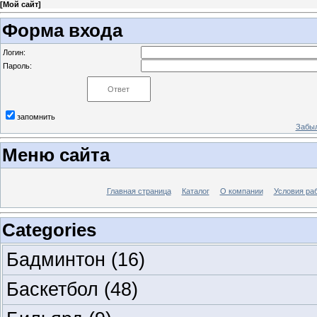
[
Мой сайт
]
Форма входа
Логин:
Пароль:
запомнить
Забыл
Меню сайта
Главная страница
Каталог
О компании
Условия ра
Categories
Бадминтон
(16)
Баскетбол
(48)