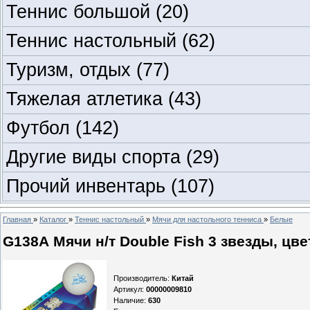
Теннис большой
(20)
Теннис настольный
(62)
Туризм, отдых
(77)
Тяжелая атлетика
(43)
Футбол
(142)
Другие виды спорта
(29)
Прочий инвентарь
(107)
Главная
»
Каталог
»
Теннис настольный
»
Мячи для настольного тенниса
»
Белые
G138А Мячи н/т Double Fish 3 звезды, цве
Производитель
:
Китай
Артикул
:
00000009810
Наличие
:
630