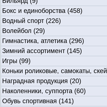
Бильярд
(9)
Бокс и единоборства
(458)
Водный спорт
(226)
Волейбол
(29)
Гимнастика, атлетика
(296)
Зимний ассортимент
(145)
Игры
(99)
Коньки роликовые, самокаты, ске
Наградная продукция
(20)
Наколенники, суппорта
(60)
Обувь спортивная
(141)