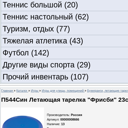
Теннис большой
(20)
Теннис настольный
(62)
Туризм, отдых
(77)
Тяжелая атлетика
(43)
Футбол
(142)
Другие виды спорта
(29)
Прочий инвентарь
(107)
Главная
»
Каталог
»
Игры
»
Игры для улицы, помещений
»
Бумеранги, летающие таре
П544Син Летающая тарелка "Фрисби" 23см
Производитель
:
Россия
Артикул
:
00000008666
Наличие
:
13