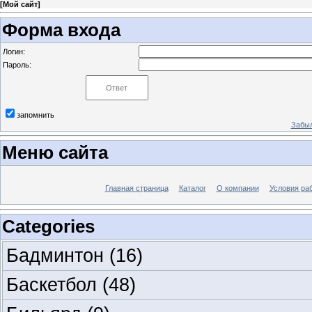
[
Мой сайт
]
Форма входа
Логин:
Пароль:
запомнить
Забыл
Меню сайта
Главная страница
Каталог
О компании
Условия ра
Categories
Бадминтон
(16)
Баскетбол
(48)