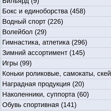
Бильярд
(9)
Бокс и единоборства
(458)
Водный спорт
(226)
Волейбол
(29)
Гимнастика, атлетика
(296)
Зимний ассортимент
(145)
Игры
(99)
Коньки роликовые, самокаты, ске
Наградная продукция
(20)
Наколенники, суппорта
(60)
Обувь спортивная
(141)