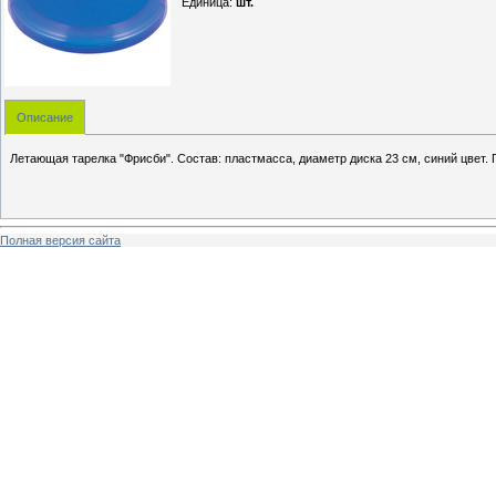
Единица
:
шт.
Описание
Летающая тарелка "Фрисби". Состав: пластмасса, диаметр диска 23 см, синий цвет. 
Полная версия сайта