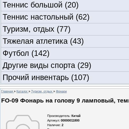
Теннис большой
(20)
Теннис настольный
(62)
Туризм, отдых
(77)
Тяжелая атлетика
(43)
Футбол
(142)
Другие виды спорта
(29)
Прочий инвентарь
(107)
Главная
»
Каталог
»
Туризм, отдых
»
Фонари
FO-09 Фонарь на голову 9 ламповый, тем
Производитель
:
Китай
Артикул
:
00000011800
Наличие
:
2