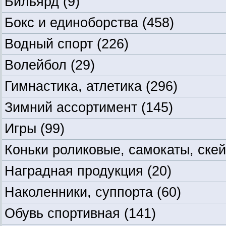
Бильярд
(9)
Бокс и единоборства
(458)
Водный спорт
(226)
Волейбол
(29)
Гимнастика, атлетика
(296)
Зимний ассортимент
(145)
Игры
(99)
Коньки роликовые, самокаты, ске
Наградная продукция
(20)
Наколенники, суппорта
(60)
Обувь спортивная
(141)