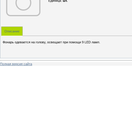
Единица
:
шт.
Описание
Фонарь одевается на голову, освещает при помощи 9 LED ламп.
Полная версия сайта