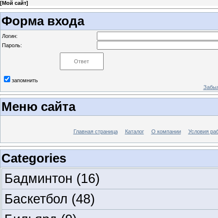
[
Мой сайт
]
Форма входа
Логин:
Пароль:
запомнить
Забыл
Меню сайта
Главная страница
Каталог
О компании
Условия ра
Categories
Бадминтон
(16)
Баскетбол
(48)