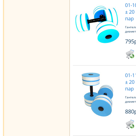
01-1
± 20
пар
Гантели
диаметр
795
01-1
± 20
пар
Гантели
диаметр
880