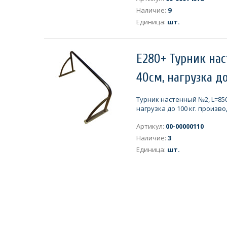
Наличие:
9
Единица:
шт.
Е280+ Турник нас
40см, нагрузка до
Турник настенный №2, L=850
нагрузка до 100 кг. произв
Артикул:
00-00000110
Наличие:
3
Единица:
шт.