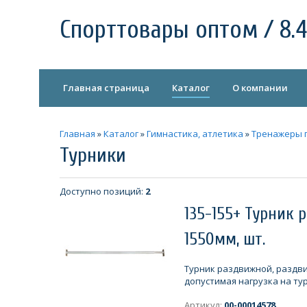
Спорттовары оптом / 8.4
Главная страница
Каталог
О компании
Главная
»
Каталог
»
Гимнастика, атлетика
»
Тренажеры 
Турники
Доступно позиций
:
2
135-155+ Турник 
1550мм, шт.
Турник раздвижной, раздвиг
допустимая нагрузка на турн
Артикул:
00-00014578