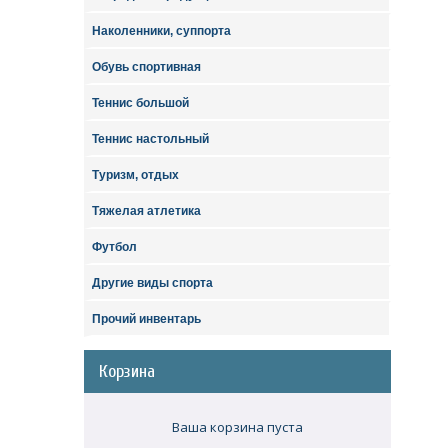
Наколенники, суппорта
Обувь спортивная
Теннис большой
Теннис настольный
Туризм, отдых
Тяжелая атлетика
Футбол
Другие виды спорта
Прочий инвентарь
Корзина
Ваша корзина пуста