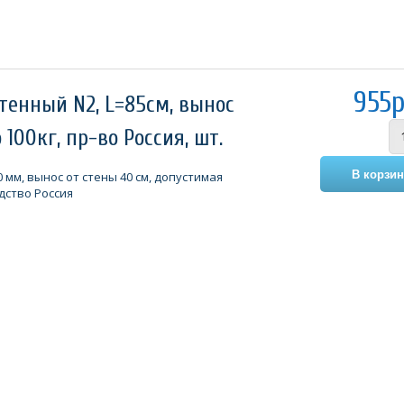
955р
тенный N2, L=85см, вынос
 100кг, пр-во Россия, шт.
 мм, вынос от стены 40 см, допустимая
одство Россия