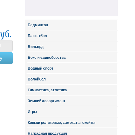
Бадминтон
уб.
Баскетбол
Бильярд
Бокс и единоборства
Водный спорт
Волейбол
Гимнастика, атлетика
Зимний ассортимент
Игры
Коньки роликовые, самокаты, скейты
Наградная продукция