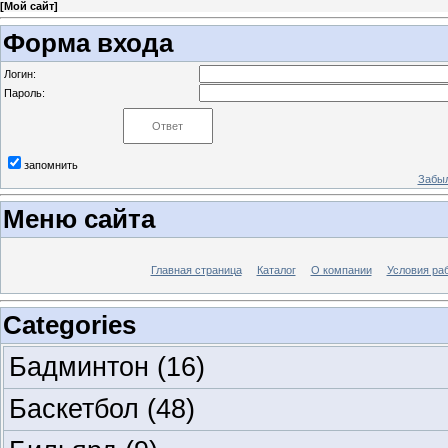
[
Мой сайт
]
Форма входа
Логин:
Пароль:
запомнить
Забыл
Меню сайта
Главная страница
Каталог
О компании
Условия ра
Categories
Бадминтон
(16)
Баскетбол
(48)