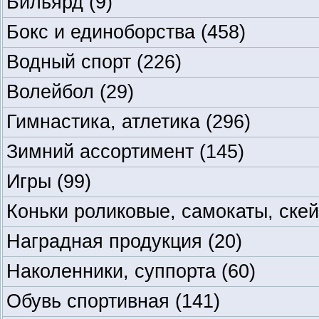
Бильярд
(9)
Бокс и единоборства
(458)
Водный спорт
(226)
Волейбол
(29)
Гимнастика, атлетика
(296)
Зимний ассортимент
(145)
Игры
(99)
Коньки роликовые, самокаты, ске
Наградная продукция
(20)
Наколенники, суппорта
(60)
Обувь спортивная
(141)