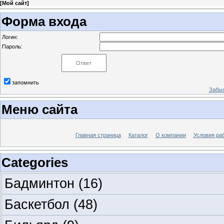
[
Мой сайт
]
Форма входа
Логин:
Пароль:
запомнить
Забыл
Меню сайта
Главная страница
Каталог
О компании
Условия ра
Categories
Бадминтон
(16)
Баскетбол
(48)