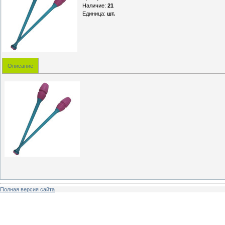
Наличие
:
21
Единица
:
шт.
Описание
Полная версия сайта