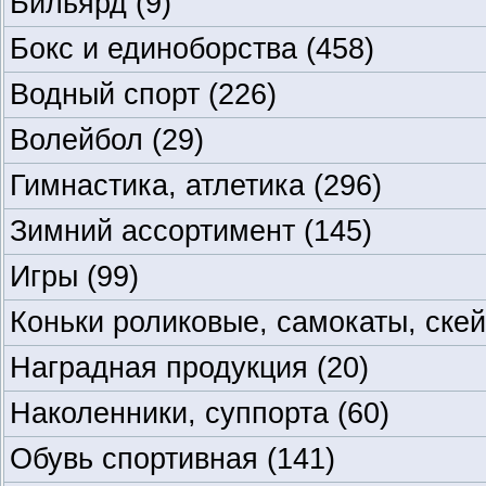
Бильярд
(9)
Бокс и единоборства
(458)
Водный спорт
(226)
Волейбол
(29)
Гимнастика, атлетика
(296)
Зимний ассортимент
(145)
Игры
(99)
Коньки роликовые, самокаты, ске
Наградная продукция
(20)
Наколенники, суппорта
(60)
Обувь спортивная
(141)