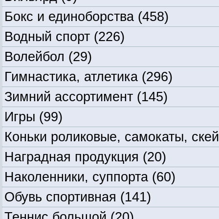
Бокс и единоборства
(458)
Водный спорт
(226)
Волейбол
(29)
Гимнастика, атлетика
(296)
Зимний ассортимент
(145)
Игры
(99)
Коньки роликовые, самокаты, ске
Наградная продукция
(20)
Наколенники, суппорта
(60)
Обувь спортивная
(141)
Теннис большой
(20)