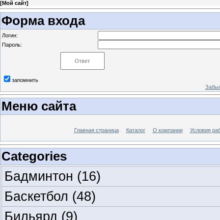
[
Мой сайт
]
Форма входа
Логин:
Пароль:
запомнить
Забыл
Меню сайта
Главная страница
Каталог
О компании
Условия ра
Categories
Бадминтон
(16)
Баскетбол
(48)
Бильярд
(9)