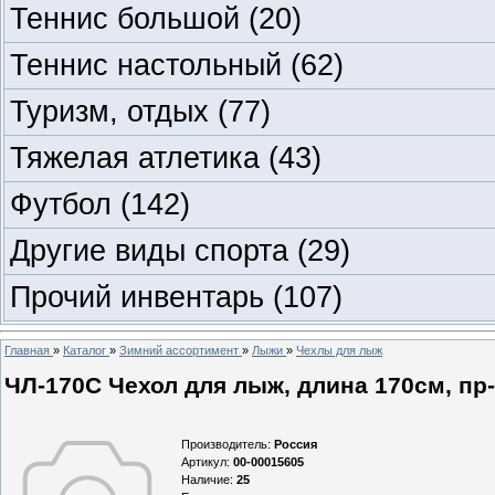
Теннис большой
(20)
Теннис настольный
(62)
Туризм, отдых
(77)
Тяжелая атлетика
(43)
Футбол
(142)
Другие виды спорта
(29)
Прочий инвентарь
(107)
Главная
»
Каталог
»
Зимний ассортимент
»
Лыжи
»
Чехлы для лыж
ЧЛ-170С Чехол для лыж, длина 170см, пр-в
Производитель
:
Россия
Артикул
:
00-00015605
Наличие
:
25