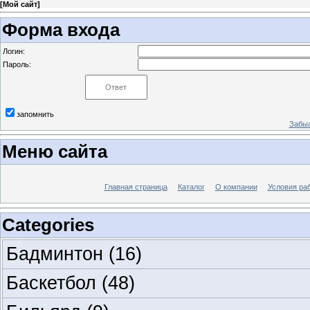
[
Мой сайт
]
Форма входа
Логин:
Пароль:
запомнить
Забыл
Меню сайта
Главная страница
Каталог
О компании
Условия ра
Categories
Бадминтон
(16)
Баскетбол
(48)