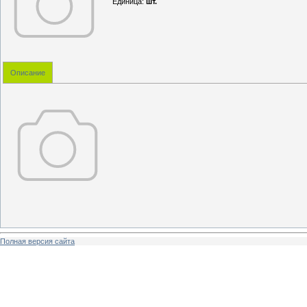
Единица
:
шт.
Описание
Полная версия сайта