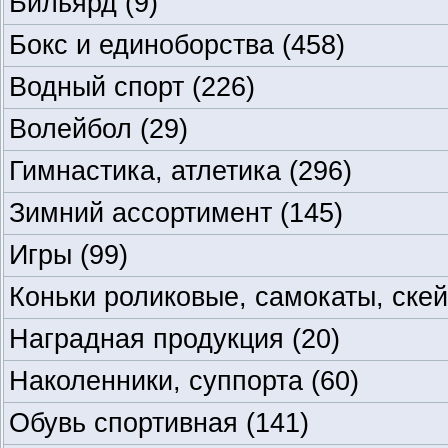
Бильярд
(9)
Бокс и единоборства
(458)
Водный спорт
(226)
Волейбол
(29)
Гимнастика, атлетика
(296)
Зимний ассортимент
(145)
Игры
(99)
Коньки роликовые, самокаты, ске
Наградная продукция
(20)
Наколенники, суппорта
(60)
Обувь спортивная
(141)