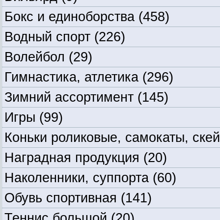
Бокс и единоборства
(458)
Водный спорт
(226)
Волейбол
(29)
Гимнастика, атлетика
(296)
Зимний ассортимент
(145)
Игры
(99)
Коньки роликовые, самокаты, ске
Наградная продукция
(20)
Наколенники, суппорта
(60)
Обувь спортивная
(141)
Теннис большой
(20)