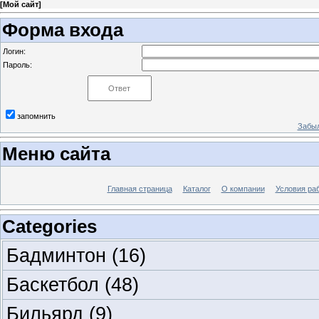
[
Мой сайт
]
Форма входа
Логин:
Пароль:
запомнить
Забыл
Меню сайта
Главная страница
Каталог
О компании
Условия ра
Categories
Бадминтон
(16)
Баскетбол
(48)
Бильярд
(9)