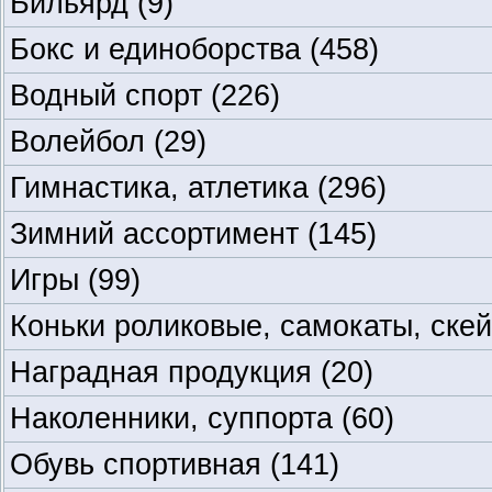
Бильярд
(9)
Бокс и единоборства
(458)
Водный спорт
(226)
Волейбол
(29)
Гимнастика, атлетика
(296)
Зимний ассортимент
(145)
Игры
(99)
Коньки роликовые, самокаты, ске
Наградная продукция
(20)
Наколенники, суппорта
(60)
Обувь спортивная
(141)