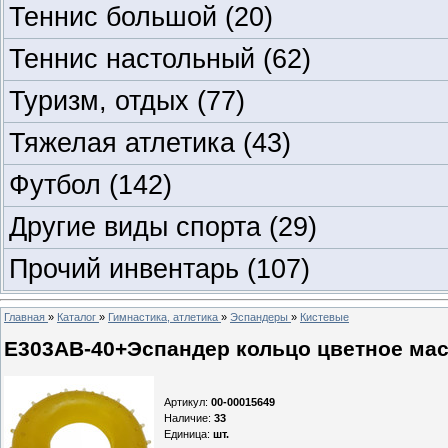
Теннис большой
(20)
Теннис настольный
(62)
Туризм, отдых
(77)
Тяжелая атлетика
(43)
Футбол
(142)
Другие виды спорта
(29)
Прочий инвентарь
(107)
Главная
»
Каталог
»
Гимнастика, атлетика
»
Эспандеры
»
Кистевые
Е303АВ-40+Эспандер кольцо цветное масса
Артикул
:
00-00015649
Наличие
:
33
Единица
:
шт.