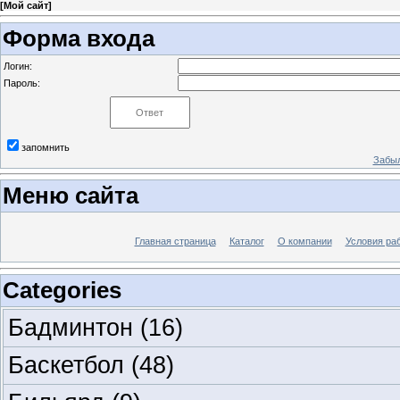
[
Мой сайт
]
Форма входа
Логин:
Пароль:
запомнить
Забыл
Меню сайта
Главная страница
Каталог
О компании
Условия ра
Categories
Бадминтон
(16)
Баскетбол
(48)