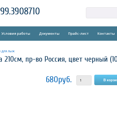
99.3908710
Условия работы
Документы
Прайс-лист
Контакты
 для лыж
 210см, пр-во Россия, цвет черный (1
680руб.