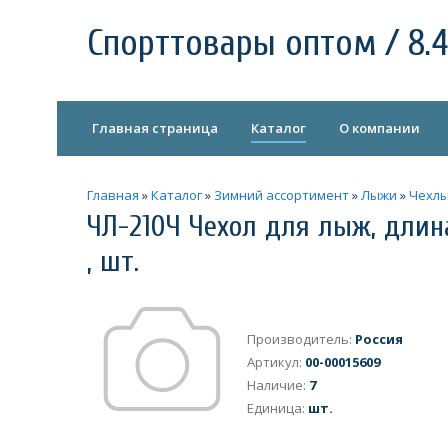
Спорттовары оптом / 8.4
Главная страница
Каталог
О компании
Главная
»
Каталог
»
Зимний ассортимент
»
Лыжи
»
Чехлы
ЧЛ-210Ч Чехол для лыж, длина
, шт.
Производитель
:
Россия
Артикул
:
00-00015609
Наличие
:
7
Единица
:
шт.