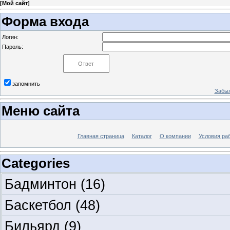
[
Мой сайт
]
Форма входа
Логин:
Пароль:
запомнить
Забыл
Меню сайта
Главная страница
Каталог
О компании
Условия ра
Categories
Бадминтон
(16)
Баскетбол
(48)
Бильярд
(9)