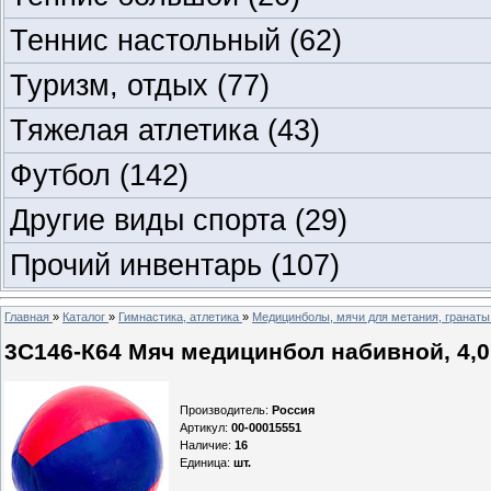
Теннис настольный
(62)
Туризм, отдых
(77)
Тяжелая атлетика
(43)
Футбол
(142)
Другие виды спорта
(29)
Прочий инвентарь
(107)
Главная
»
Каталог
»
Гимнастика, атлетика
»
Медицинболы, мячи для метания, гранаты
3С146-К64 Мяч медицинбол набивной, 4,0к
Производитель
:
Россия
Артикул
:
00-00015551
Наличие
:
16
Единица
:
шт.