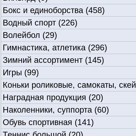
Бокс и единоборства
(458)
Водный спорт
(226)
Волейбол
(29)
Гимнастика, атлетика
(296)
Зимний ассортимент
(145)
Игры
(99)
Коньки роликовые, самокаты, ске
Наградная продукция
(20)
Наколенники, суппорта
(60)
Обувь спортивная
(141)
Теннис большой
(20)