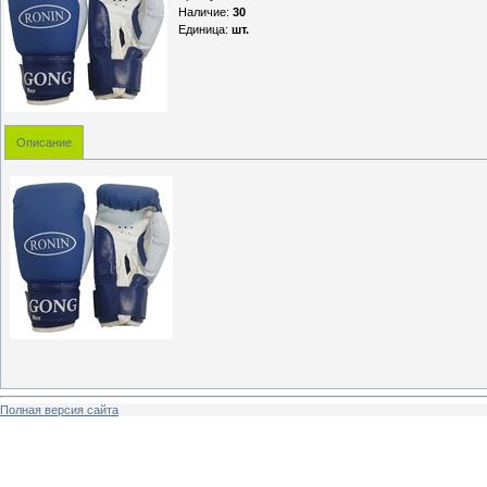
Наличие
:
30
Единица
:
шт.
Описание
Полная версия сайта