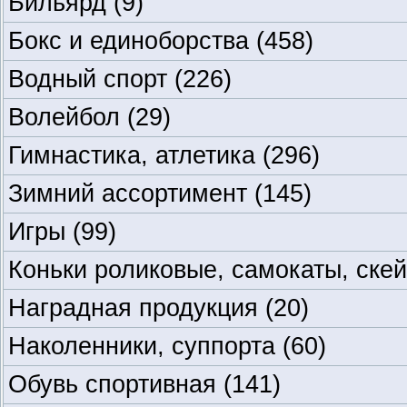
Бильярд
(9)
Бокс и единоборства
(458)
Водный спорт
(226)
Волейбол
(29)
Гимнастика, атлетика
(296)
Зимний ассортимент
(145)
Игры
(99)
Коньки роликовые, самокаты, ске
Наградная продукция
(20)
Наколенники, суппорта
(60)
Обувь спортивная
(141)