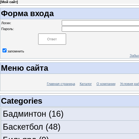
[
Мой сайт
]
Форма входа
Логин:
Пароль:
запомнить
Забыл
Меню сайта
Главная страница
Каталог
О компании
Условия ра
Categories
Бадминтон
(16)
Баскетбол
(48)