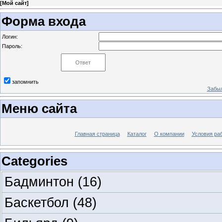
[
Мой сайт
]
Форма входа
Логин:
Пароль:
запомнить
Забыл
Меню сайта
Главная страница
Каталог
О компании
Условия ра
Categories
Бадминтон
(16)
Баскетбол
(48)