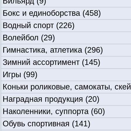
Бильярд
(9)
Бокс и единоборства
(458)
Водный спорт
(226)
Волейбол
(29)
Гимнастика, атлетика
(296)
Зимний ассортимент
(145)
Игры
(99)
Коньки роликовые, самокаты, ске
Наградная продукция
(20)
Наколенники, суппорта
(60)
Обувь спортивная
(141)