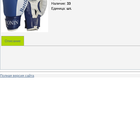
Наличие
:
33
Единица
:
шт.
Описание
Полная версия сайта