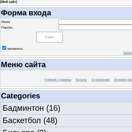
[
Мой сайт
]
Форма входа
Логин:
Пароль:
запомнить
Забыл
Меню сайта
Главная страница
Каталог
О компании
Условия ра
Categories
Бадминтон
(16)
Баскетбол
(48)