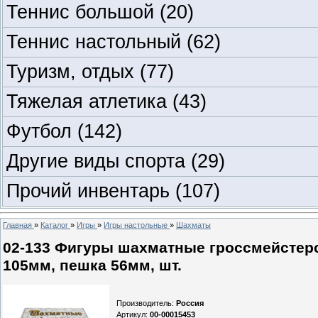
Теннис большой
(20)
Теннис настольный
(62)
Туризм, отдых
(77)
Тяжелая атлетика
(43)
Футбол
(142)
Другие виды спорта
(29)
Прочий инвентарь
(107)
Главная
»
Каталог
»
Игры
»
Игры настольные
»
Шахматы
02-133 Фигуры шахматные гроссмейстерс
105мм, пешка 56мм, шт.
Производитель
:
Россия
Артикул
:
00-00015453