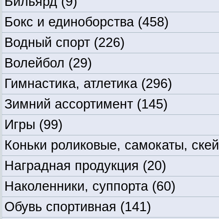
Бильярд
(9)
Бокс и единоборства
(458)
Водный спорт
(226)
Волейбол
(29)
Гимнастика, атлетика
(296)
Зимний ассортимент
(145)
Игры
(99)
Коньки роликовые, самокаты, ске
Наградная продукция
(20)
Наколенники, суппорта
(60)
Обувь спортивная
(141)