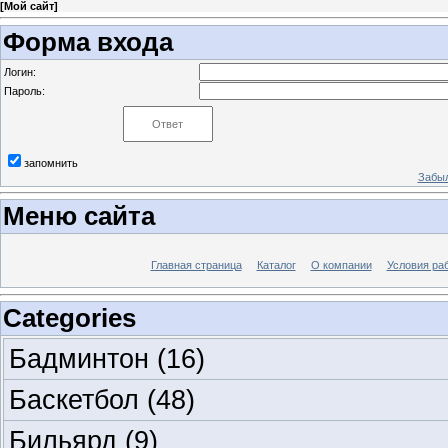
[
Мой сайт
]
Форма входа
Логин:
Пароль:
запомнить
Забыл
Меню сайта
Главная страница
Каталог
О компании
Условия ра
Categories
Бадминтон
(16)
Баскетбол
(48)
Бильярд
(9)