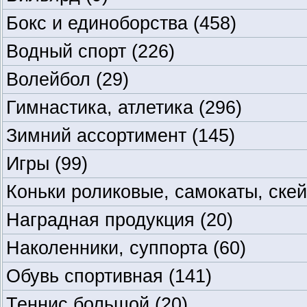
Бокс и единоборства
(458)
Водный спорт
(226)
Волейбол
(29)
Гимнастика, атлетика
(296)
Зимний ассортимент
(145)
Игры
(99)
Коньки роликовые, самокаты, ске
Наградная продукция
(20)
Наколенники, суппорта
(60)
Обувь спортивная
(141)
Теннис большой
(20)