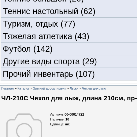
Теннис настольный
(62)
Туризм, отдых
(77)
Тяжелая атлетика
(43)
Футбол
(142)
Другие виды спорта
(29)
Прочий инвентарь
(107)
Главная
»
Каталог
»
Зимний ассортимент
»
Лыжи
»
Чехлы для лыж
ЧЛ-210С Чехол для лыж, длина 210см, пр-в
Артикул
:
00-00014722
Наличие
:
10
Единица
:
шт.