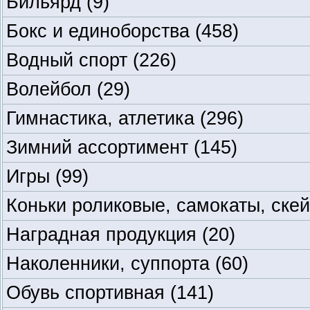
Бильярд
(9)
Бокс и единоборства
(458)
Водный спорт
(226)
Волейбол
(29)
Гимнастика, атлетика
(296)
Зимний ассортимент
(145)
Игры
(99)
Коньки роликовые, самокаты, ске
Наградная продукция
(20)
Наколенники, суппорта
(60)
Обувь спортивная
(141)