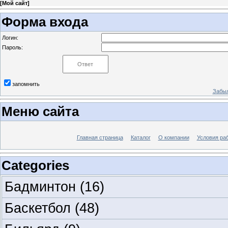
[
Мой сайт
]
Форма входа
Логин:
Пароль:
запомнить
Забыл
Меню сайта
Главная страница
Каталог
О компании
Условия ра
Categories
Бадминтон
(16)
Баскетбол
(48)