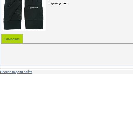
Единица
:
шт.
Описание
Полная версия сайта