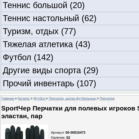
Теннис большой
(20)
Теннис настольный
(62)
Туризм, отдых
(77)
Тяжелая атлетика
(43)
Футбол
(142)
Другие виды спорта
(29)
Прочий инвентарь
(107)
Главная
»
Каталог
»
Футбол
»
Перчатки, щитки футбольные
»
Перчатки
SportЧер Перчатки для полевых игроков 
эластан, пар
Артикул
:
00-00015473
Наличие
:
62