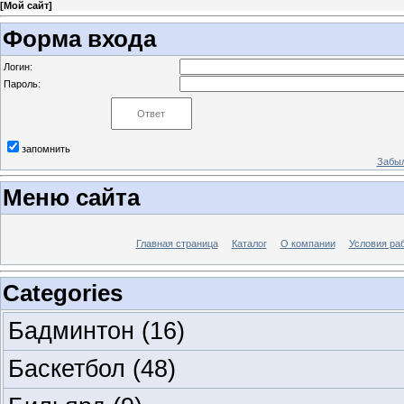
[
Мой сайт
]
Форма входа
Логин:
Пароль:
запомнить
Забыл
Меню сайта
Главная страница
Каталог
О компании
Условия ра
Categories
Бадминтон
(16)
Баскетбол
(48)