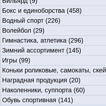
Бильярд
(9)
Бокс и единоборства
(458)
Водный спорт
(226)
Волейбол
(29)
Гимнастика, атлетика
(296)
Зимний ассортимент
(145)
Игры
(99)
Коньки роликовые, самокаты, ске
Наградная продукция
(20)
Наколенники, суппорта
(60)
Обувь спортивная
(141)