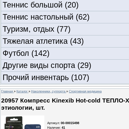
Теннис большой
(20)
Теннис настольный
(62)
Туризм, отдых
(77)
Тяжелая атлетика
(43)
Футбол
(142)
Другие виды спорта
(29)
Прочий инвентарь
(107)
Главная
»
Каталог
»
Наколенники, суппорта
»
Спортивная медицина
20957 Компресс Kinexib Hot-cold ТЕПЛО
этиологии, шт.
Артикул
:
00-00015498
Наличие
:
41