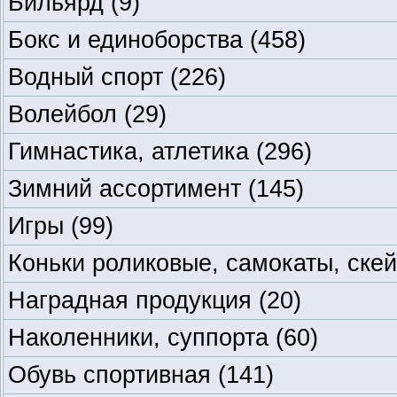
Бильярд
(9)
Бокс и единоборства
(458)
Водный спорт
(226)
Волейбол
(29)
Гимнастика, атлетика
(296)
Зимний ассортимент
(145)
Игры
(99)
Коньки роликовые, самокаты, ске
Наградная продукция
(20)
Наколенники, суппорта
(60)
Обувь спортивная
(141)