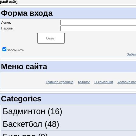
[
Мой сайт
]
Форма входа
Логин:
Пароль:
запомнить
Забыл
Меню сайта
Главная страница
Каталог
О компании
Условия ра
Categories
Бадминтон
(16)
Баскетбол
(48)