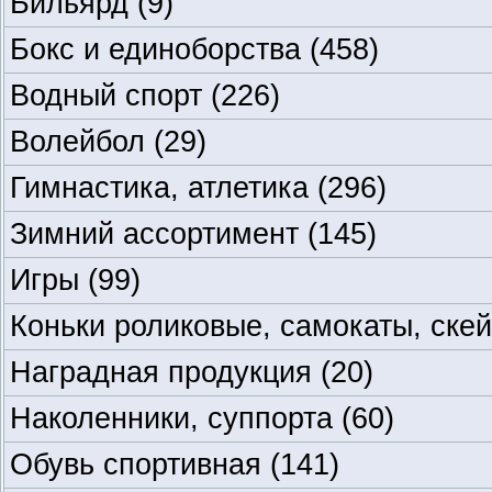
Бильярд
(9)
Бокс и единоборства
(458)
Водный спорт
(226)
Волейбол
(29)
Гимнастика, атлетика
(296)
Зимний ассортимент
(145)
Игры
(99)
Коньки роликовые, самокаты, ске
Наградная продукция
(20)
Наколенники, суппорта
(60)
Обувь спортивная
(141)