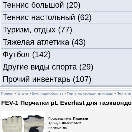
Теннис большой
(20)
Теннис настольный
(62)
Туризм, отдых
(77)
Тяжелая атлетика
(43)
Футбол
(142)
Другие виды спорта
(29)
Прочий инвентарь
(107)
Главная
»
Каталог
»
Бокс и единоборства
»
Перчатки, накладки, шингарды
»
Перчатки 
FEV-1 Перчатки pL Everlast для таэквондо
Производитель
:
Пакистан
Артикул
:
00-00015462
Наличие
:
98