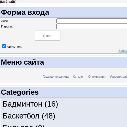
[
Мой сайт
]
Форма входа
Логин:
Пароль:
запомнить
Забыл
Меню сайта
Главная страница
Каталог
О компании
Условия ра
Categories
Бадминтон
(16)
Баскетбол
(48)