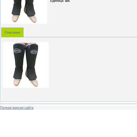
Единица
:
шт.
Описание
Полная версия сайта