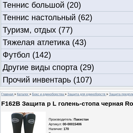
Теннис большой
(20)
Теннис настольный
(62)
Туризм, отдых
(77)
Тяжелая атлетика
(43)
Футбол
(142)
Другие виды спорта
(29)
Прочий инвентарь
(107)
Главная
»
Каталог
»
Бокс и единоборства
»
Защита для единоборств
»
Защита предпле
F162B Защита p L голень-стопа черная Ro
Производитель
:
Пакистан
Артикул
:
00-00015406
Наличие
:
170