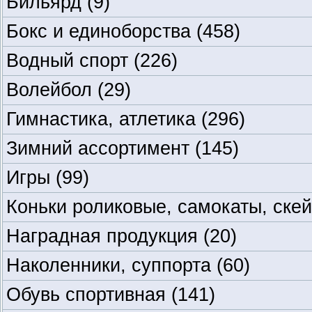
Бильярд
(9)
Бокс и единоборства
(458)
Водный спорт
(226)
Волейбол
(29)
Гимнастика, атлетика
(296)
Зимний ассортимент
(145)
Игры
(99)
Коньки роликовые, самокаты, ске
Наградная продукция
(20)
Наколенники, суппорта
(60)
Обувь спортивная
(141)