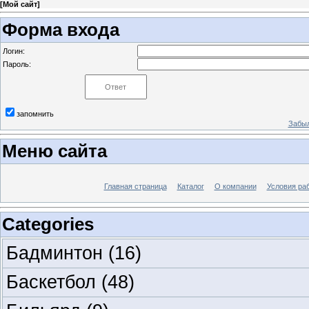
[
Мой сайт
]
Форма входа
Логин:
Пароль:
запомнить
Забыл
Меню сайта
Главная страница
Каталог
О компании
Условия ра
Categories
Бадминтон
(16)
Баскетбол
(48)