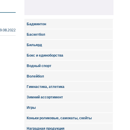
Бадминтон
9.08.2022
Баскетбол
Бильярд
Бокс и единоборства
Водный спорт
Волейбол
Гимнастика, атлетика
Зимний ассортимент
Игры
Коньки роликовые, самокаты, скейты
Наградная продукция