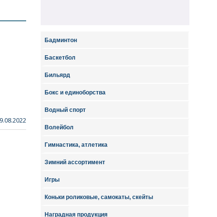
Бадминтон
Баскетбол
Бильярд
Бокс и единоборства
Водный спорт
9.08.2022
Волейбол
Гимнастика, атлетика
Зимний ассортимент
Игры
Коньки роликовые, самокаты, скейты
Наградная продукция