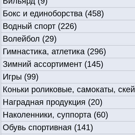
Бильярд
(9)
Бокс и единоборства
(458)
Водный спорт
(226)
Волейбол
(29)
Гимнастика, атлетика
(296)
Зимний ассортимент
(145)
Игры
(99)
Коньки роликовые, самокаты, ске
Наградная продукция
(20)
Наколенники, суппорта
(60)
Обувь спортивная
(141)