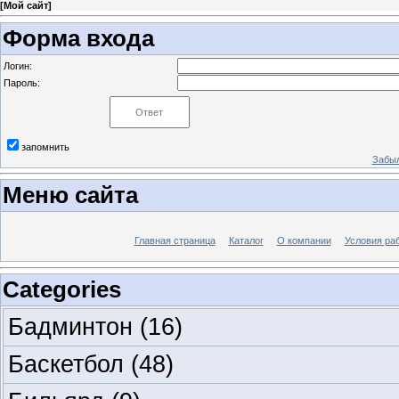
[
Мой сайт
]
Форма входа
Логин:
Пароль:
запомнить
Забыл
Меню сайта
Главная страница
Каталог
О компании
Условия ра
Categories
Бадминтон
(16)
Баскетбол
(48)