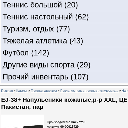
Теннис большой
(20)
Теннис настольный
(62)
Туризм, отдых
(77)
Тяжелая атлетика
(43)
Футбол
(142)
Другие виды спорта
(29)
Прочий инвентарь
(107)
Главная
»
Каталог
»
Тяжелая атлетика
»
Перчатки, пояса тяжелоатлетические…
»
Нап
EJ-38+ Напульсники кожаные,p-p XXL, ЦЕ
Пакистан, пар
Производитель
:
Пакистан
Артикул
:
00-00015429