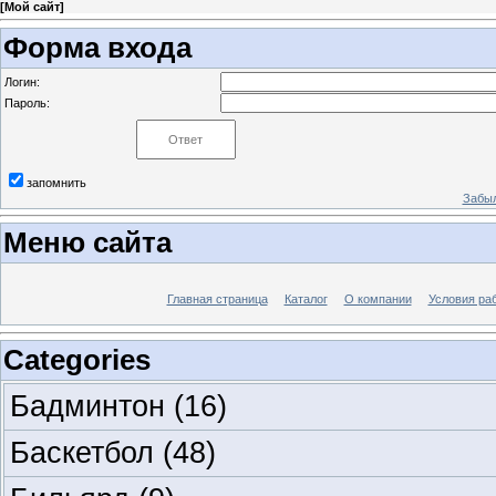
[
Мой сайт
]
Форма входа
Логин:
Пароль:
запомнить
Забыл
Меню сайта
Главная страница
Каталог
О компании
Условия ра
Categories
Бадминтон
(16)
Баскетбол
(48)