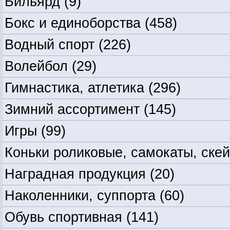
Бильярд
(9)
Бокс и единоборства
(458)
Водный спорт
(226)
Волейбол
(29)
Гимнастика, атлетика
(296)
Зимний ассортимент
(145)
Игры
(99)
Коньки роликовые, самокаты, ске
Наградная продукция
(20)
Наколенники, суппорта
(60)
Обувь спортивная
(141)