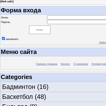
[
Мой сайт
]
Форма входа
Логин:
Пароль:
запомнить
Забыл
Меню сайта
Главная страница
Каталог
О компании
Условия ра
Categories
Бадминтон
(16)
Баскетбол
(48)