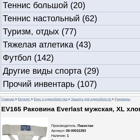
Теннис большой
(20)
Теннис настольный
(62)
Туризм, отдых
(77)
Тяжелая атлетика
(43)
Футбол
(142)
Другие виды спорта
(29)
Прочий инвентарь
(107)
Главная
»
Каталог
»
Бокс и единоборства
»
Защита для единоборств
»
Раковины
EV165 Раковина Everlast мужская, XL хлоп
Производитель
:
Пакистан
Артикул
:
00-00015393
Наличие
:
1