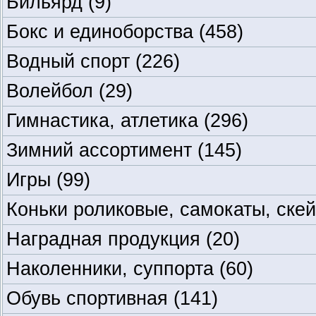
Бильярд
(9)
Бокс и единоборства
(458)
Водный спорт
(226)
Волейбол
(29)
Гимнастика, атлетика
(296)
Зимний ассортимент
(145)
Игры
(99)
Коньки роликовые, самокаты, ске
Наградная продукция
(20)
Наколенники, суппорта
(60)
Обувь спортивная
(141)