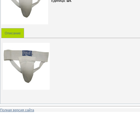
Единица
:
шт.
Описание
Полная версия сайта