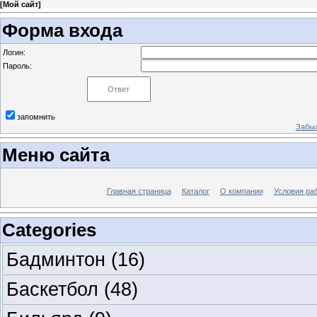
[
Мой сайт
]
Форма входа
Логин:
Пароль:
запомнить
Забыл
Меню сайта
Главная страница
Каталог
О компании
Условия ра
Categories
Бадминтон
(16)
Баскетбол
(48)