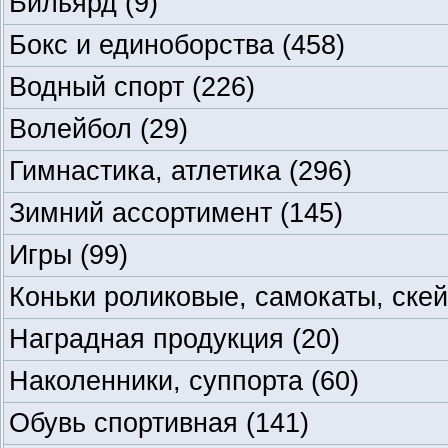
Бильярд
(9)
Бокс и единоборства
(458)
Водный спорт
(226)
Волейбол
(29)
Гимнастика, атлетика
(296)
Зимний ассортимент
(145)
Игры
(99)
Коньки роликовые, самокаты, ске
Наградная продукция
(20)
Наколенники, суппорта
(60)
Обувь спортивная
(141)