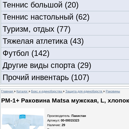
Теннис большой
(20)
Теннис настольный
(62)
Туризм, отдых
(77)
Тяжелая атлетика
(43)
Футбол
(142)
Другие виды спорта
(29)
Прочий инвентарь
(107)
Главная
»
Каталог
»
Бокс и единоборства
»
Защита для единоборств
»
Раковины
PM-1+ Раковина Matsa мужская, L, хлопок,
Производитель
:
Пакистан
Артикул
:
00-00015323
Наличие
:
29