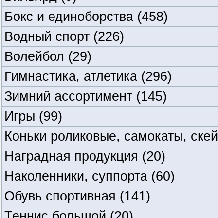
Бокс и единоборства
(458)
Водный спорт
(226)
Волейбол
(29)
Гимнастика, атлетика
(296)
Зимний ассортимент
(145)
Игры
(99)
Коньки роликовые, самокаты, ске
Наградная продукция
(20)
Наколенники, суппорта
(60)
Обувь спортивная
(141)
Теннис большой
(20)