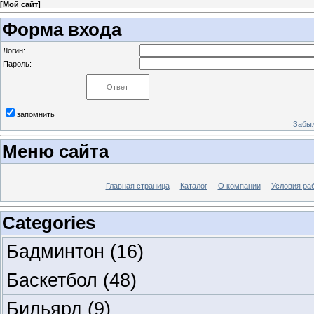
[
Мой сайт
]
Форма входа
Логин:
Пароль:
запомнить
Забыл
Меню сайта
Главная страница
Каталог
О компании
Условия ра
Categories
Бадминтон
(16)
Баскетбол
(48)
Бильярд
(9)