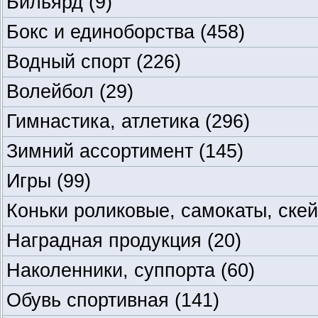
Бильярд
(9)
Бокс и единоборства
(458)
Водный спорт
(226)
Волейбол
(29)
Гимнастика, атлетика
(296)
Зимний ассортимент
(145)
Игры
(99)
Коньки роликовые, самокаты, ске
Наградная продукция
(20)
Наколенники, суппорта
(60)
Обувь спортивная
(141)