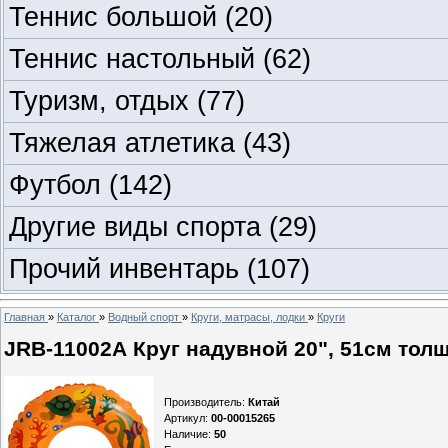
Теннис большой
(20)
Теннис настольный
(62)
Туризм, отдых
(77)
Тяжелая атлетика
(43)
Футбол
(142)
Другие виды спорта
(29)
Прочий инвентарь
(107)
Главная
»
Каталог
»
Водный спорт
»
Круги, матрасы, лодки
»
Круги
JRB-11002А Круг надувной 20", 51см толщ
Производитель
:
Китай
Артикул
:
00-00015265
Наличие
:
50