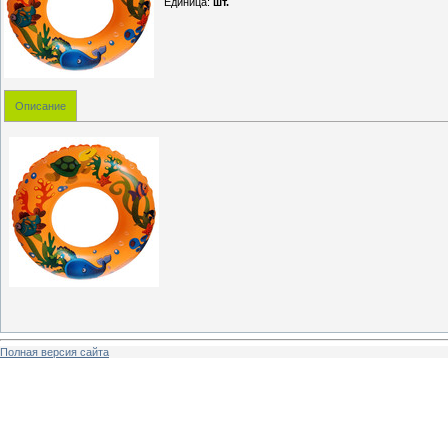
Единица
:
шт.
Описание
Полная версия сайта