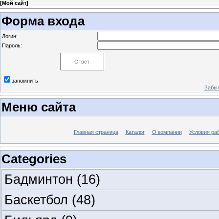
[
Мой сайт
]
Форма входа
Логин:
Пароль:
запомнить
Забыл
Меню сайта
Главная страница
Каталог
О компании
Условия ра
Categories
Бадминтон
(16)
Баскетбол
(48)