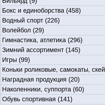
Бильярд
(9)
Бокс и единоборства
(458)
Водный спорт
(226)
Волейбол
(29)
Гимнастика, атлетика
(296)
Зимний ассортимент
(145)
Игры
(99)
Коньки роликовые, самокаты, ске
Наградная продукция
(20)
Наколенники, суппорта
(60)
Обувь спортивная
(141)