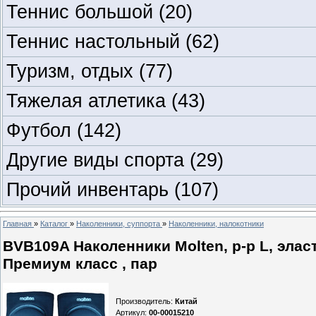
Теннис большой
(20)
Теннис настольный
(62)
Туризм, отдых
(77)
Тяжелая атлетика
(43)
Футбол
(142)
Другие виды спорта
(29)
Прочий инвентарь
(107)
Главная
»
Каталог
»
Наколенники, суппорта
»
Наколенники, налокотники
BVB109A Наколенники Molten, р-р L, элас
Премиум класс , пар
Производитель
:
Китай
Артикул
:
00-00015210