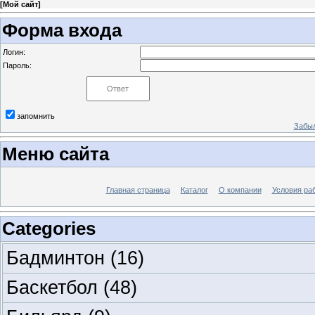
[
Мой сайт
]
Форма входа
Логин:
Пароль:
запомнить
Забыл
Меню сайта
Главная страница
Каталог
О компании
Условия ра
Categories
Бадминтон
(16)
Баскетбол
(48)